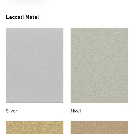
Laccati Metal
Silver
Nikel