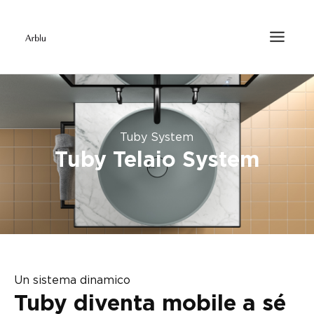
Tuby System
Tuby Telaio System
Un sistema dinamico
Tuby diventa mobile a sé