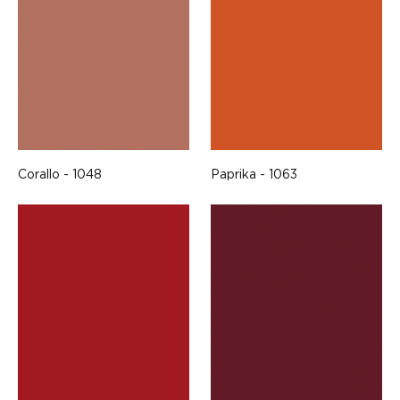
Corallo - 1048
Paprika - 1063