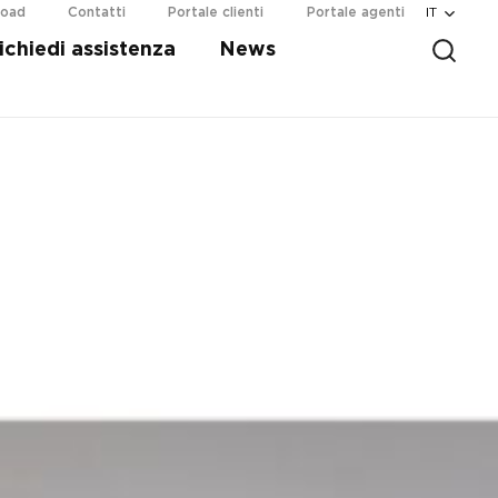
IT
load
Contatti
Portale clienti
Portale agenti
ichiedi assistenza
News