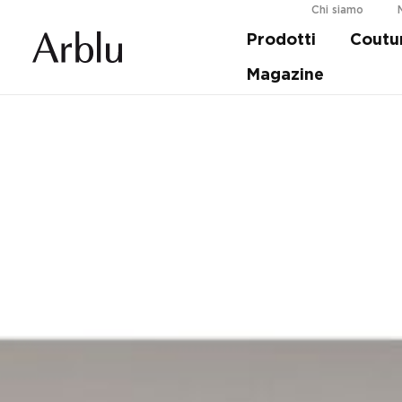
Chi siamo
Prodotti
Coutu
Guida alla scelta della tua doccia.
Scopri d
Magazine