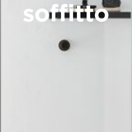
soffitto