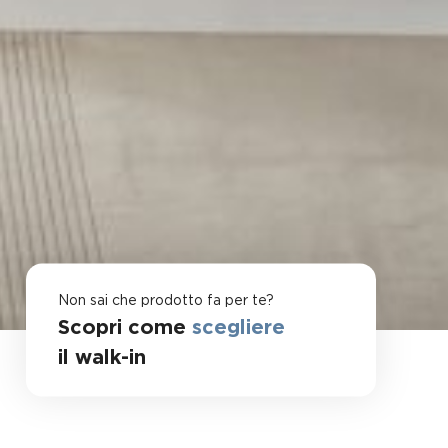
Non sai che prodotto fa per te?
Scopri come
scegliere
il walk-in