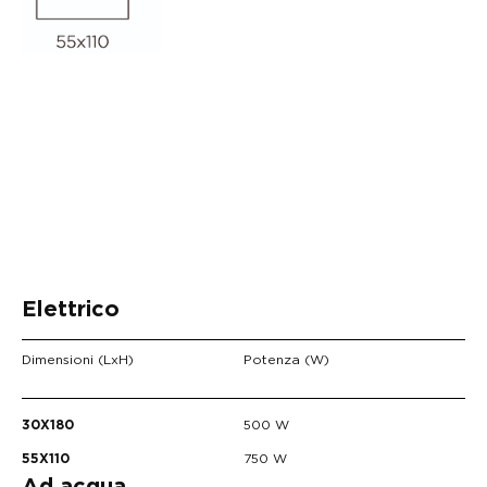
Elettrico
Dimensioni (LxH)
Potenza (W)
500 W
30X180
750 W
55X110