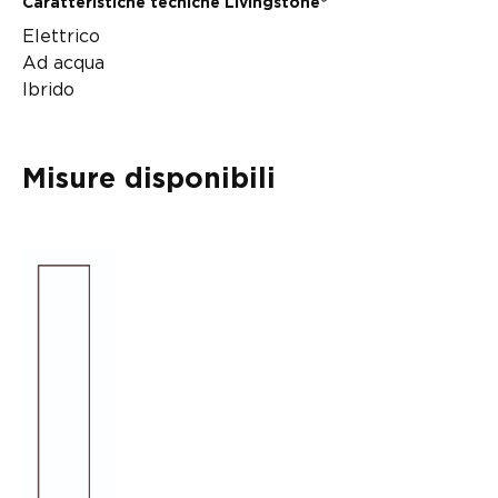
Caratteristiche tecniche Livingstone®
Elettrico
Ad acqua
Ibrido
Misure disponibili