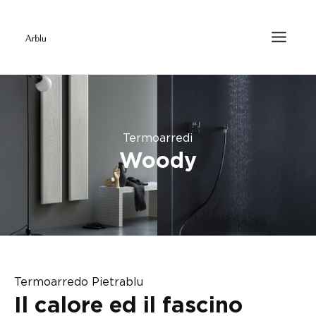
Termoarredi
Woody
Termoarredo Pietrablu
Il calore ed il fascino