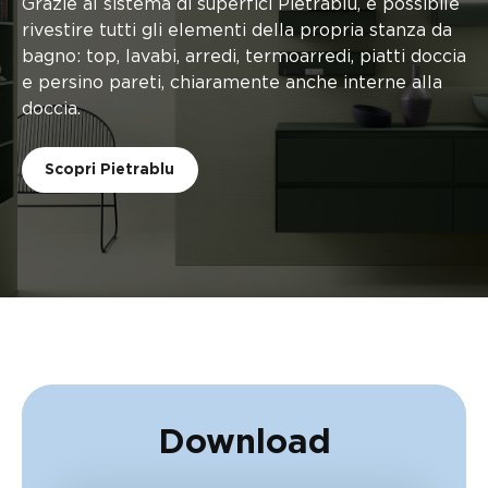
Grazie al sistema di superfici Pietrablu, è possibile
rivestire tutti gli elementi della propria stanza da
bagno: top, lavabi, arredi, termoarredi, piatti doccia
e persino pareti, chiaramente anche interne alla
doccia.
Scopri Pietrablu
Download