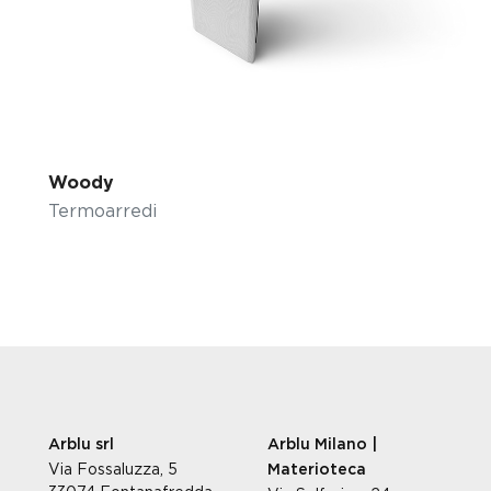
Woody
Termoarredi
Arblu srl
Arblu Milano |
Via Fossaluzza, 5
Materioteca