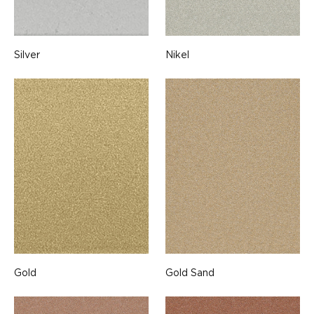
Silver
Nikel
Gold
Gold Sand