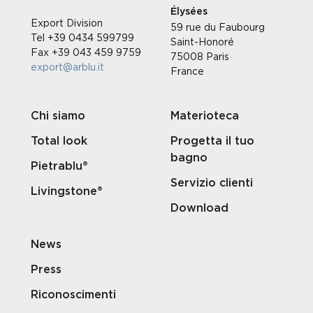
Élysées
Export Division
59 rue du Faubourg
Tel +39 0434 599799
Saint-Honoré
Fax +39 043 459 9759
75008 Paris
export@arblu.it
France
Chi siamo
Materioteca
Total look
Progetta il tuo
bagno
Pietrablu®
Servizio clienti
Livingstone®
Download
News
Press
Riconoscimenti