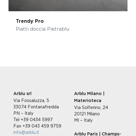
Trendy Pro
Piatti doccia Pietrablu
Arblu srl
Arblu Milano |
Via Fossaluzza, 5
Materioteca
33074 Fontanafredda
Via Solferino, 24
PN – Italy
20121 Milano
Tel +39 0434 5997
MI – Italy
Fax +39 043 459 9759
info@arblu.it
Arblu Paris | Champs-