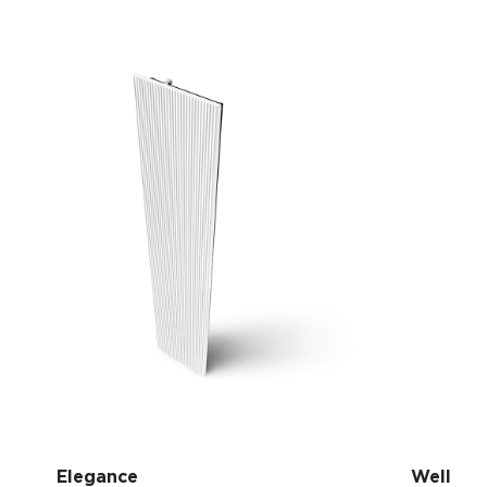
Elegance
Well