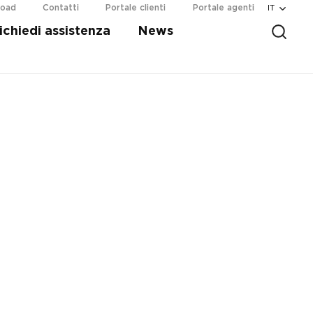
IT
load
Contatti
Portale clienti
Portale agenti
ichiedi assistenza
News