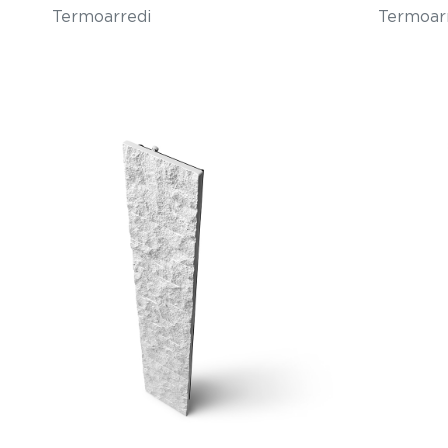
Termoarredi
Termoar