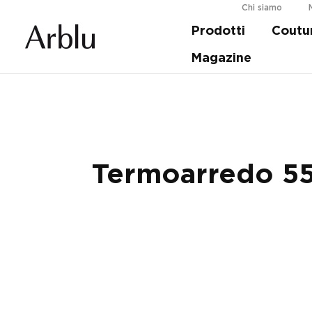
Chi siamo
Prodotti
Coutu
Guida alla scelta della tua doccia.
Scopri d
Magazine
Termoarredo 5