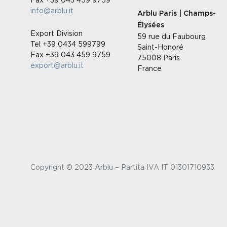
info@arblu.it
Arblu Paris | Champs-
Élysées
Export Division
59 rue du Faubourg
Tel +39 0434 599799
Saint-Honoré
Fax +39 043 459 9759
75008 Paris
export@arblu.it
France
Copyright © 2023 Arblu – Partita IVA IT 01301710933