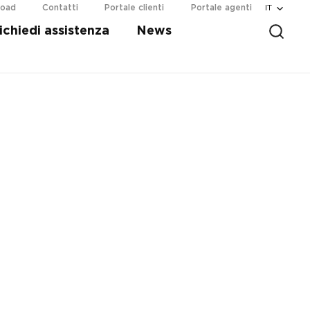
IT
load
Contatti
Portale clienti
Portale agenti
ichiedi assistenza
News