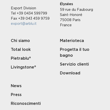
Élysées
Export Division
59 rue du Faubourg
Tel +39 0434 599799
Saint-Honoré
Fax +39 043 459 9759
75008 Paris
export@arblu.it
France
Chi siamo
Materioteca
Total look
Progetta il tuo
bagno
Pietrablu®
Servizio clienti
Livingstone®
Download
News
Press
Riconoscimenti