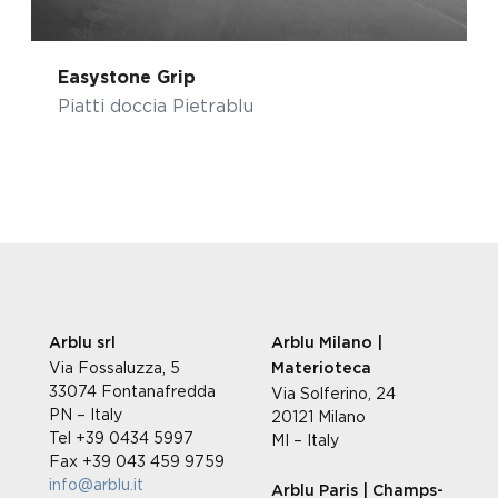
Easystone Grip
Piatti doccia Pietrablu
Arblu srl
Arblu Milano |
Via Fossaluzza, 5
Materioteca
33074 Fontanafredda
Via Solferino, 24
PN – Italy
20121 Milano
Tel +39 0434 5997
MI – Italy
Fax +39 043 459 9759
info@arblu.it
Arblu Paris | Champs-