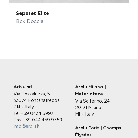
Separet Elite
Box Doccia
Arblu srl
Arblu Milano |
Via Fossaluzza, 5
Materioteca
33074 Fontanafredda
Via Solferino, 24
PN – Italy
20121 Milano
Tel +39 0434 5997
MI – Italy
Fax +39 043 459 9759
info@arblu.it
Arblu Paris | Champs-
Élysées