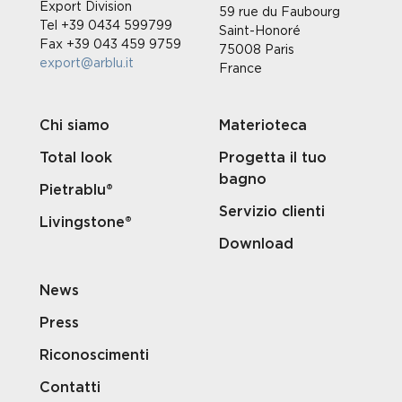
Export Division
59 rue du Faubourg
Tel +39 0434 599799
Saint-Honoré
Fax +39 043 459 9759
75008 Paris
export@arblu.it
France
Chi siamo
Materioteca
Total look
Progetta il tuo
bagno
Pietrablu®
Servizio clienti
Livingstone®
Download
News
Press
Riconoscimenti
Contatti