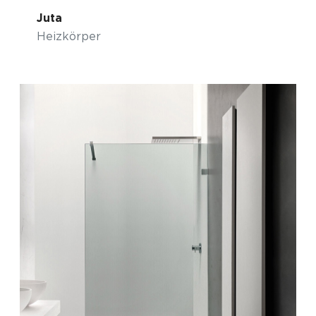
Juta
Heizkörper