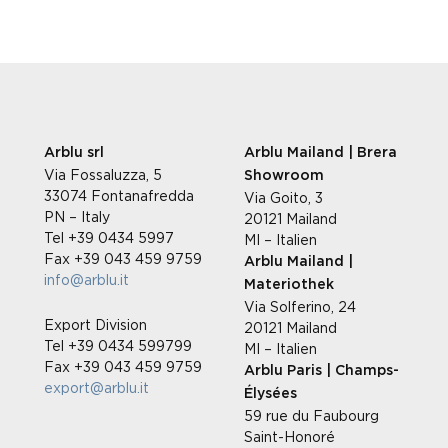
Arblu srl
Arblu Mailand | Brera
Via Fossaluzza, 5
Showroom
33074 Fontanafredda
Via Goito, 3
PN – Italy
20121 Mailand
Tel +39 0434 5997
MI – Italien
Fax +39 043 459 9759
Arblu Mailand |
info@arblu.it
Materiothek
Via Solferino, 24
Export Division
20121 Mailand
Tel +39 0434 599799
MI – Italien
Fax +39 043 459 9759
Arblu Paris | Champs-
export@arblu.it
Élysées
59 rue du Faubourg
Saint-Honoré