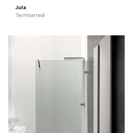
Juta
Termoarredi