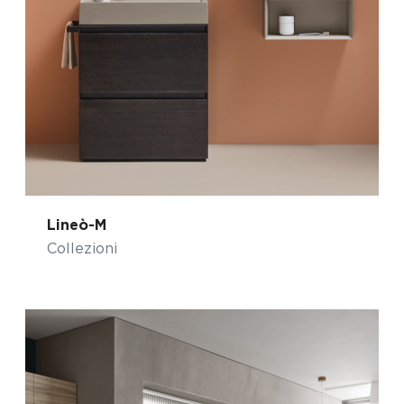
Lineò-M
Collezioni