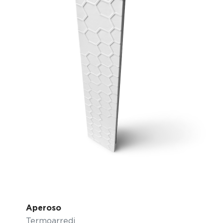
Aperoso
Termoarredi