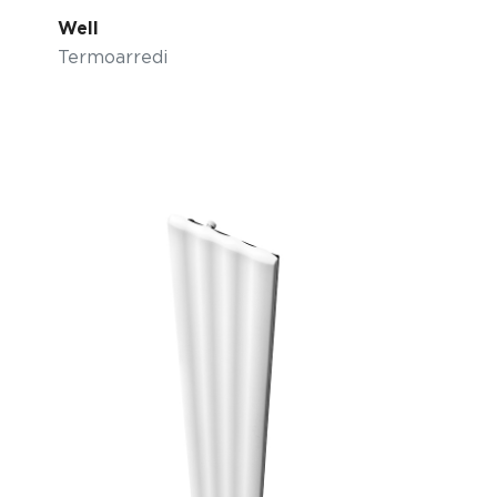
Well
Termoarredi