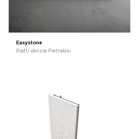
Easystone
Piatti doccia Pietrablu