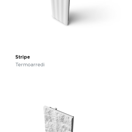
Stripe
Termoarredi