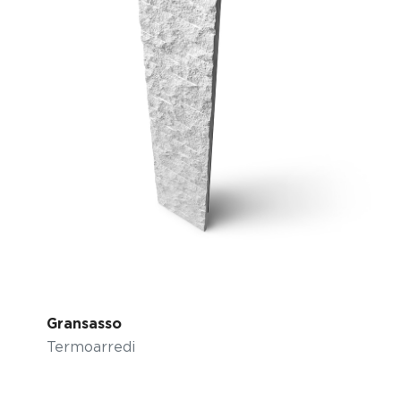
Gransasso
Termoarredi