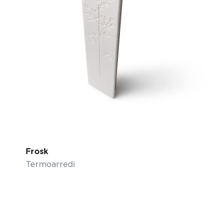
Frosk
Termoarredi