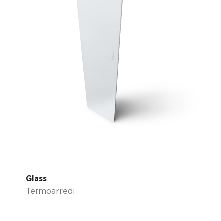
Glass
Termoarredi