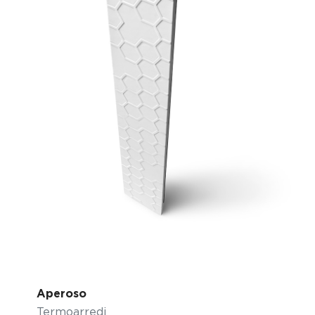
Aperoso
Termoarredi