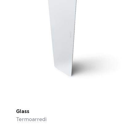
Glass
Termoarredi