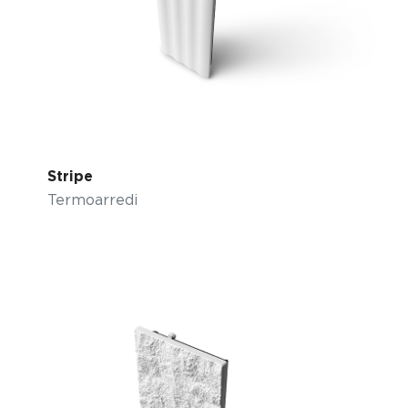
Stripe
Termoarredi