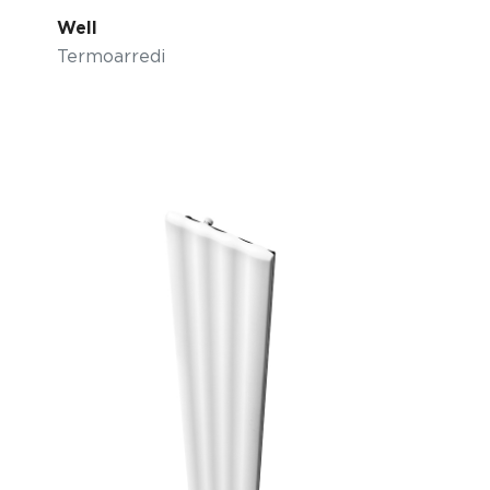
Well
Termoarredi