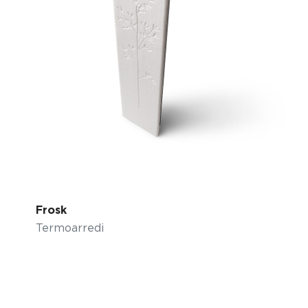
Frosk
Termoarredi