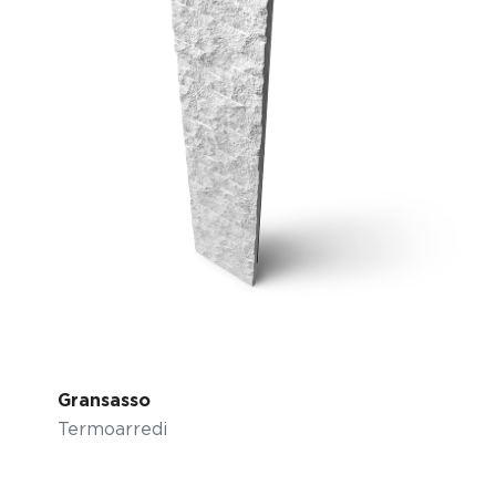
Gransasso
Termoarredi