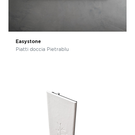
Easystone
Piatti doccia Pietrablu