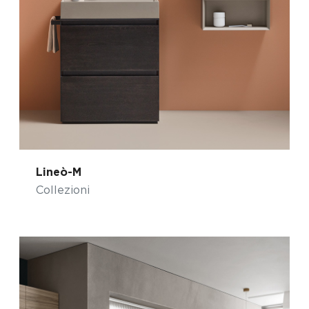
Lineò-M
Collezioni