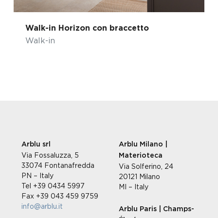
Walk-in Horizon con braccetto
Walk-in
Arblu srl
Arblu Milano |
Via Fossaluzza, 5
Materioteca
33074 Fontanafredda
Via Solferino, 24
PN – Italy
20121 Milano
Tel +39 0434 5997
MI – Italy
Fax +39 043 459 9759
info@arblu.it
Arblu Paris | Champs-