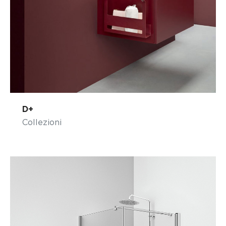
D+
Collezioni