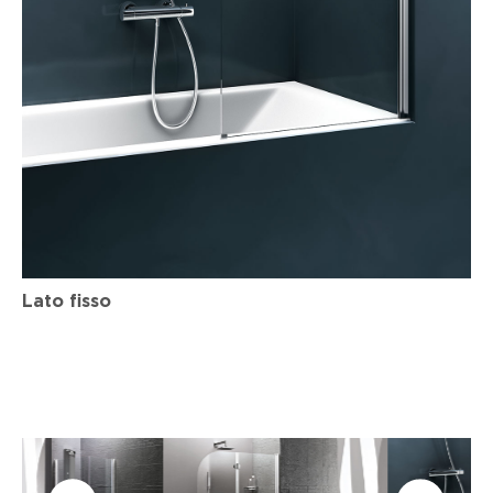
Lato fisso