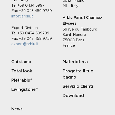
20121 Milano
Tel +39 0434 5997
MI – Italy
Fax +39 043 459 9759
info@arblu.it
Arblu Paris | Champs-
Élysées
Export Division
59 rue du Faubourg
Tel +39 0434 599799
Saint-Honoré
Fax +39 043 459 9759
75008 Paris
export@arblu.it
France
Chi siamo
Materioteca
Total look
Progetta il tuo
bagno
Pietrablu®
Servizio clienti
Livingstone®
Download
News