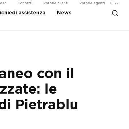
IT
load
Contatti
Portale clienti
Portale agenti
ichiedi assistenza
News
aneo con il
zzate: le
 di Pietrablu