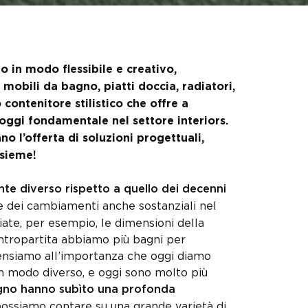
o in modo flessibile e creativo,
 mobili da bagno, piatti doccia, radiatori,
 contenitore stilistico che offre a
 oggi fondamentale nel settore interiors.
 l’offerta di soluzioni progettuali,
nsieme!
 diverso rispetto a quello dei decenni
e dei cambiamenti anche sostanziali nel
ate, per esempio, le dimensioni della
contropartita abbiamo più bagni per
pensiamo all’importanza che oggi diamo
 in modo diverso, e oggi sono molto più
bagno hanno subìto una profonda
ossiamo contare su una grande varietà di