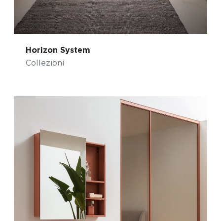
Horizon System
Collezioni