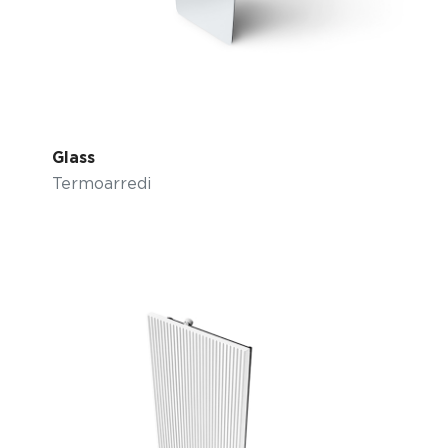
Glass
Termoarredi