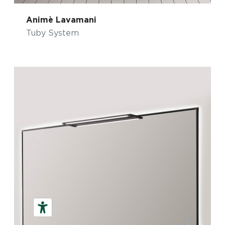
Animè Lavamani
Tuby System