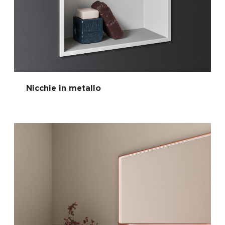
Nicchie in metallo