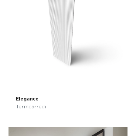
Elegance
Termoarredi