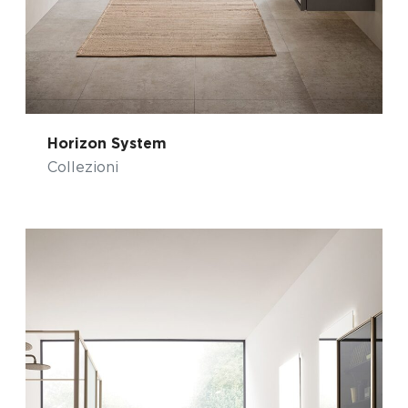
Horizon System
Collezioni