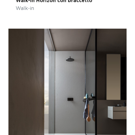
Walk-in Horizon con braccetto
Walk-in