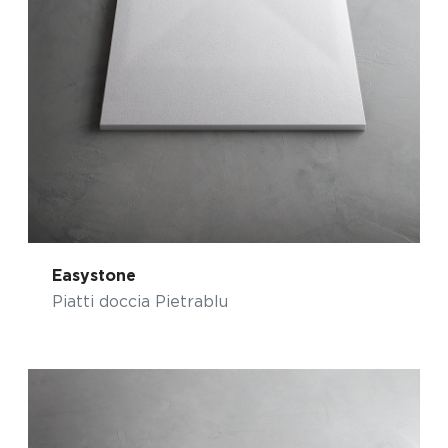
Easystone
Piatti doccia Pietrablu