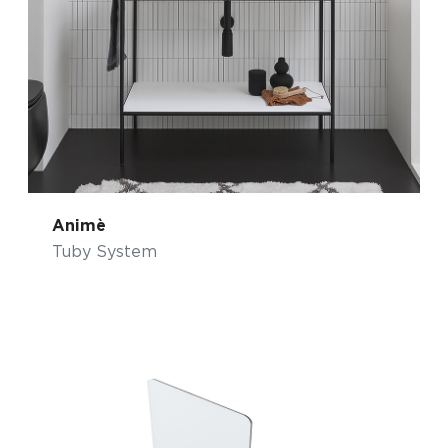
Animè
Tuby System