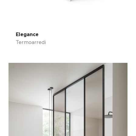
Elegance
Termoarredi