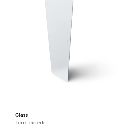
Glass
Termoarredi