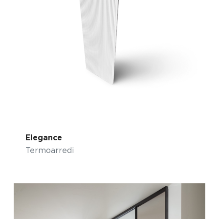
Elegance
Termoarredi