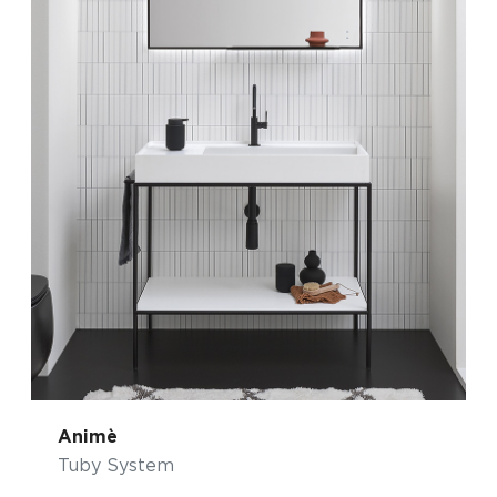
Animè
Tuby System