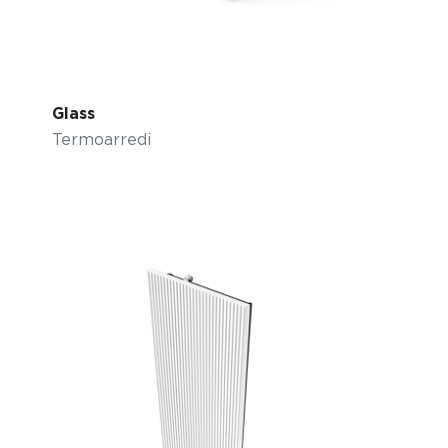
Glass
Termoarredi