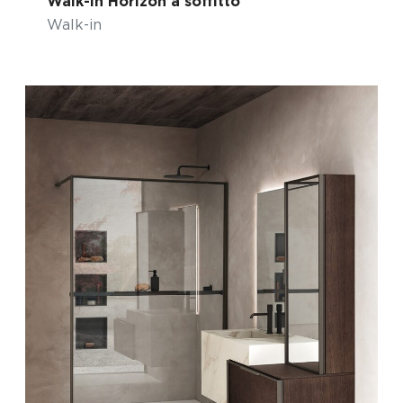
Walk-in Horizon a soffitto
Walk-in