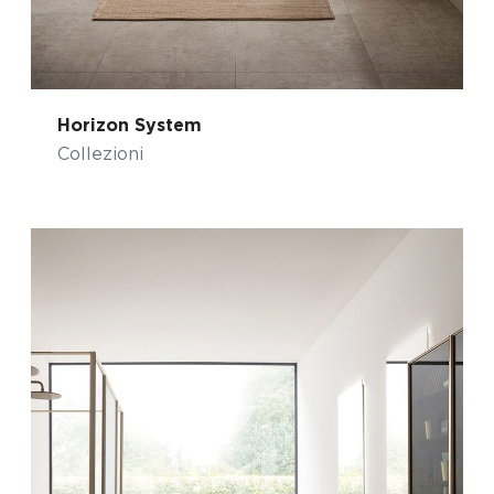
Horizon System
Collezioni