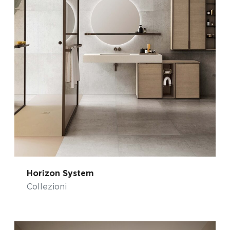
Horizon System
Collezioni