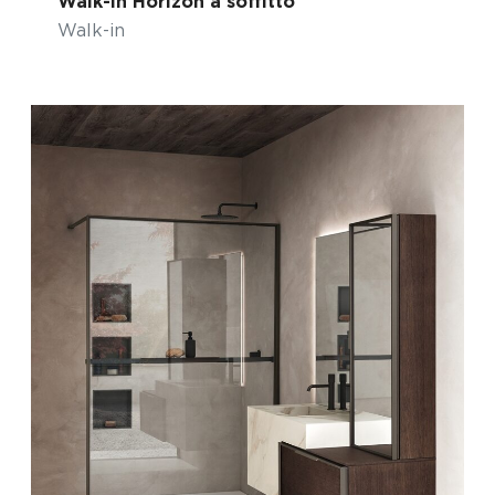
Walk-in Horizon a soffitto
Walk-in