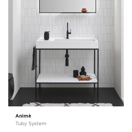
Animè
Tuby System