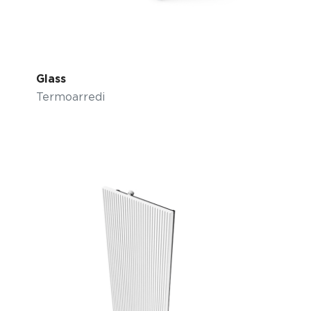
Glass
Termoarredi