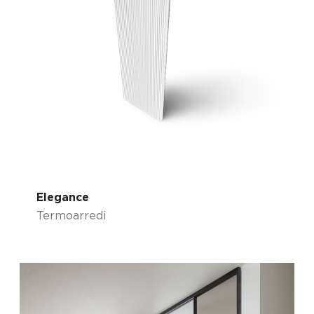
Elegance
Termoarredi