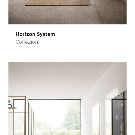
Horizon System
Collezioni