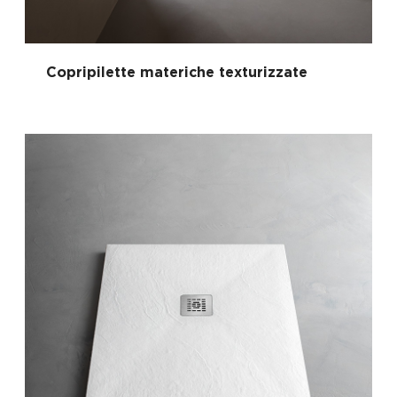
Copripilette materiche texturizzate