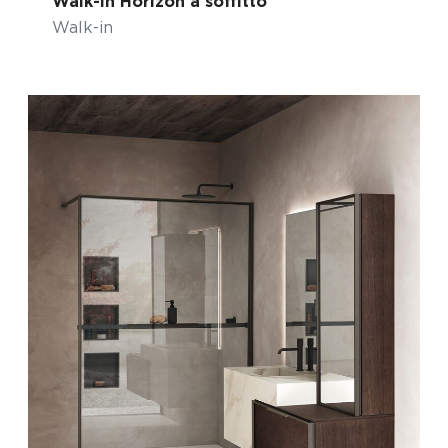
Walk-in Horizon a soffitto
Walk-in