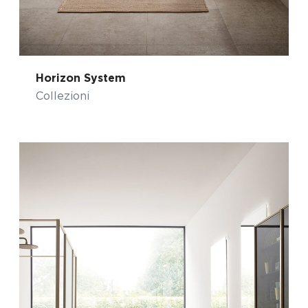
Horizon System
Collezioni