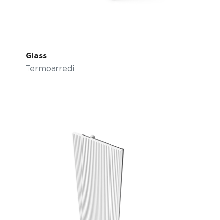
Glass
Termoarredi