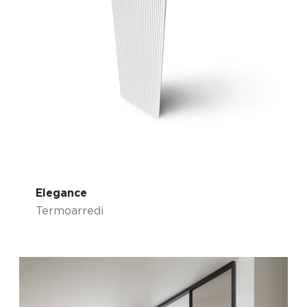
Elegance
Termoarredi