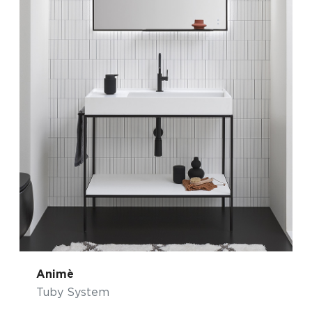
Animè
Tuby System